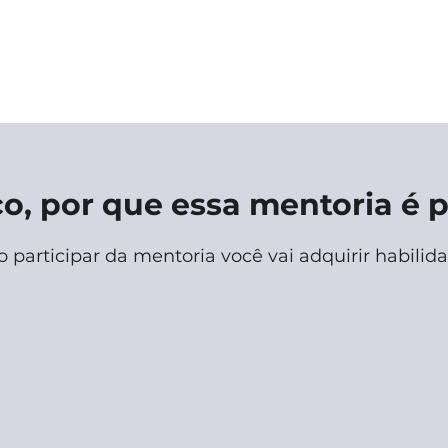
co, por que essa mentoria é 
o participar da mentoria você vai adquirir habilid