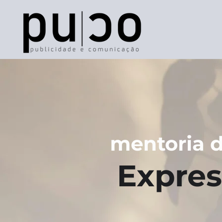
mentoria d
Expres