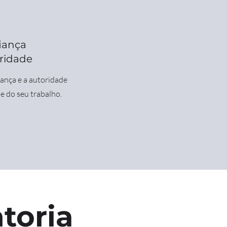
iança
ridade
ança e a autoridade
 do seu trabalho.
toria