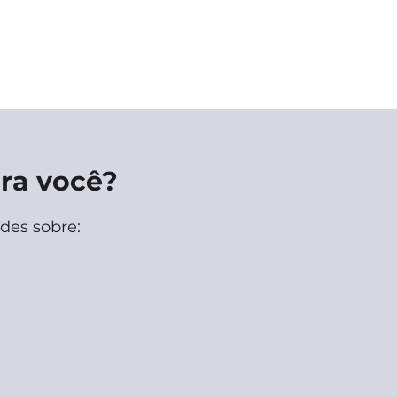
pra você?
ades sobre: