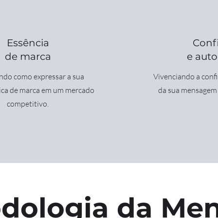
Essência
Conf
de marca
e auto
ndo como expressar a sua
Vivenciando a confi
nica de marca em um mercado
da sua mensagem e
competitivo.
dologia da Men