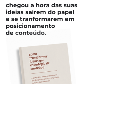
chegou a hora das suas
ideias saírem do papel
e se tranformarem em
posicionamento
de conteúdo.
ebook:
Como transformar