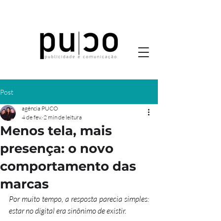
Post
agência PUCO
4 de fev.
2 min de leitura
Menos tela, mais
presença: o novo
comportamento das
marcas
Por muito tempo, a resposta parecia simples: 
estar no digital era sinônimo de existir.