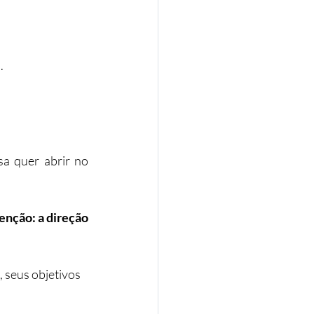
.
 quer abrir no 
enção: a direção 
seus objetivos 