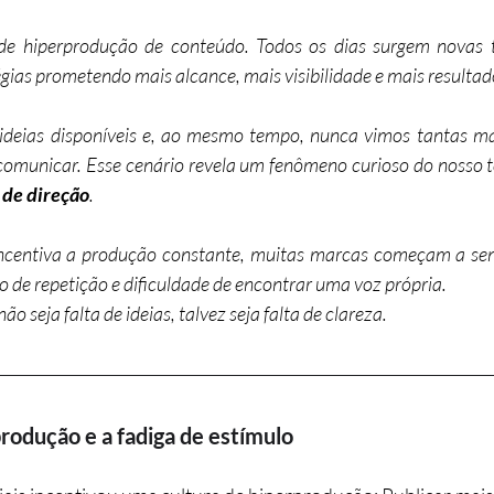
 hiperprodução de conteúdo. Todos os dias surgem novas t
gias prometendo mais alcance, mais visibilidade e mais resultad
ideias disponíveis e, ao mesmo tempo, nunca vimos tantas ma
comunicar. Esse cenário revela um fenômeno curioso do nosso 
 de direção
.
centiva a produção constante, muitas marcas começam a sentir
ão de repetição e dificuldade de encontrar uma voz própria.
o seja falta de ideias, talvez seja falta de clareza.
produção e a fadiga de estímulo