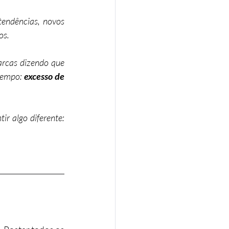
endências, novos 
os.
rcas dizendo que 
tempo: 
excesso de 
 algo diferente: 