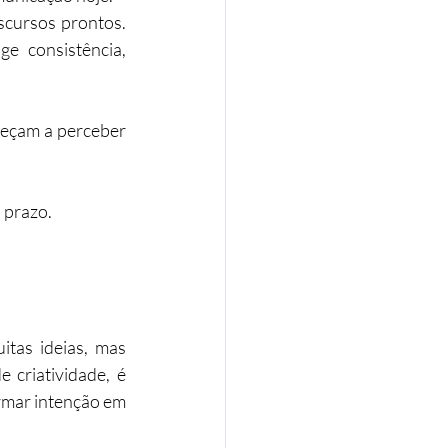
scursos prontos. 
e consistência, 
eçam a perceber 
 prazo.
as ideias, mas 
criatividade, é 
rmar intenção em 