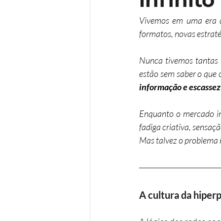
Vivemos em uma era de
formatos, novas estraté
Nunca tivemos tantas 
estão sem saber o que 
informação e escassez
Enquanto o mercado in
fadiga criativa, sensaç
Mas talvez o problema nã
A cultura da hiper