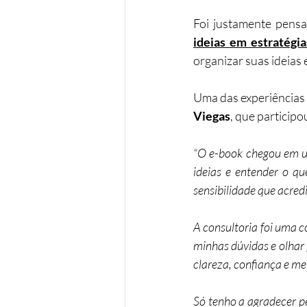
Foi justamente pens
ideias em estratégi
organizar suas ideias
Uma das experiências 
Viegas
, que participo
“O e-book chegou em u
ideias e entender o q
sensibilidade que acredi
A consultoria foi uma c
minhas dúvidas e olhar
clareza, confiança e m
Só tenho a agradecer pe