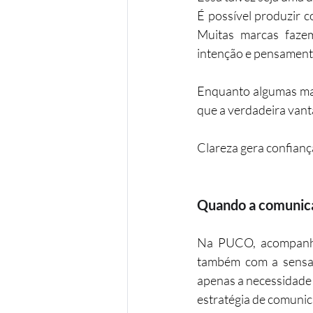
É possível produzir c
Muitas marcas fazem 
intenção e pensamento
Enquanto algumas mar
que a verdadeira vant
Clareza gera confianç
Quando a comunica
Na PUCO, acompanha
também com a sensaçã
apenas a necessidade 
estratégia de comunic