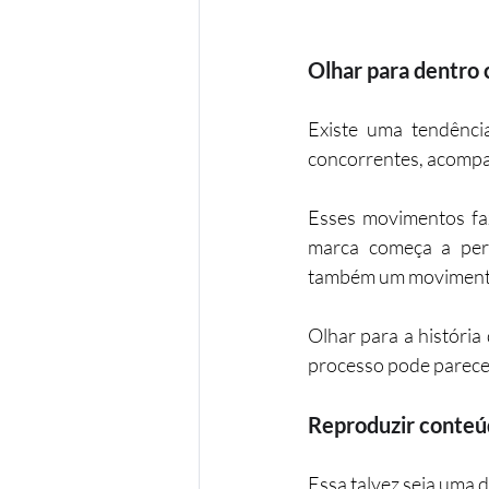
Olhar para dentro 
Existe uma tendênci
concorrentes, acompan
Esses movimentos faz
marca começa a perd
também um movimento 
Olhar para a história
processo pode parecer 
Reproduzir conteú
Essa talvez seja uma 