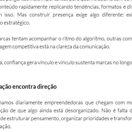
onteúdo rapidamente replicando tendências, formatos e di
isso. Mas construir presença exige algo diferente: exig
 estratégico.
cas tentam acompanhar o ritmo do algoritmo, outras com
agem competitiva está na clareza da comunicação.
a, confiança gera vínculo e vínculo sustenta marcas no longo
ção encontra direção
mos diariamente empreendedoras que chegam com muit
o de que algo ainda está desorganizado. Não é falta de 
de estruturar pensamento, organizar prioridades e transfo
ação.