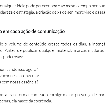
 qualquer ideia pode parecer boa e ao mesmo tempo nenhu
lareza e estratégia, a criação deixa de ser improviso e passa 
ão em cada ação de comunicação
 o volume de conteúdo cresce todos os dias, a intençã
ivo. Antes de publicar qualquer material, marcas maduras
as poderosas:
municando isso agora?
vocar nessa conversa?
a com nossa essência?
am a transformar conteúdo em algo maior: presença de marc
penas, ela nasce da coerência.