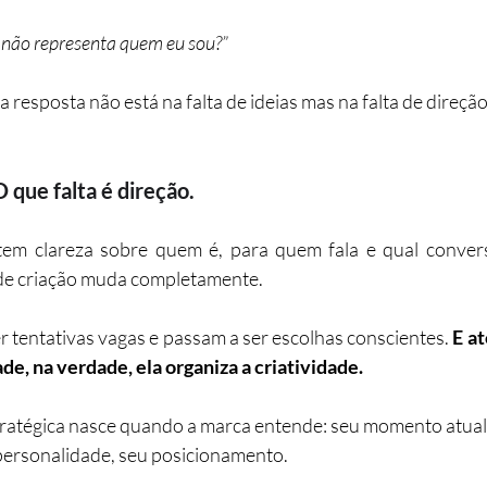
não representa quem eu sou?”
a resposta não está na falta de ideias mas na falta de direção
O que falta é direção.
m clareza sobre quem é, para quem fala e qual conversa
de criação muda completamente.
r tentativas vagas e passam a ser escolhas conscientes. 
E at
ade, na verdade, ela organiza a criatividade.
atégica nasce quando a marca entende: seu momento atual, 
personalidade, seu posicionamento.