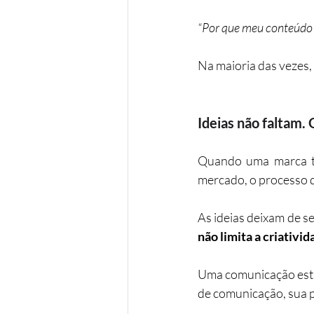
“Por que meu conteúdo 
Na maioria das vezes, 
Ideias não faltam. 
Quando uma marca te
mercado, o processo 
As ideias deixam de se
não limita a criativid
Uma comunicação estr
de comunicação, sua 