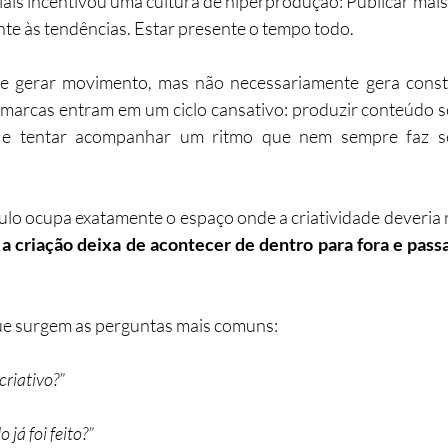
iais incentivou uma cultura de hiperprodução: Publicar mais.
nte às tendências. Estar presente o tempo todo.
e gerar movimento, mas não necessariamente gera constr
marcas entram em um ciclo cansativo: produzir conteúdo se
s e tentar acompanhar um ritmo que nem sempre faz se
ulo ocupa exatamente o espaço onde a criatividade deveria r
 a criação deixa de acontecer de dentro para fora e pass
e surgem as perguntas mais comuns:
criativo?”
 já foi feito?”