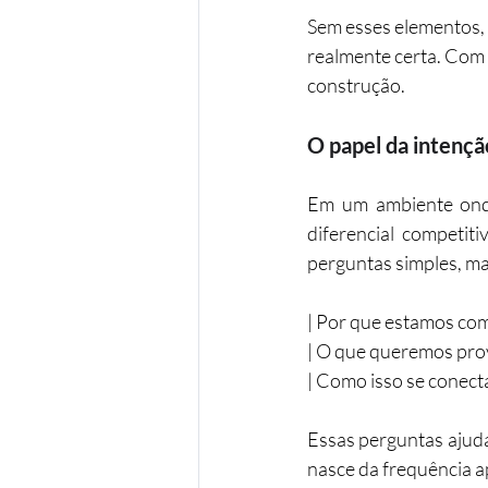
Sem esses elementos,
realmente certa. Com c
construção.
O papel da intenç
Em um ambiente onde
diferencial competit
perguntas simples, m
| Por que estamos co
| O que queremos pro
| Como isso se conect
Essas perguntas ajud
nasce da frequência a