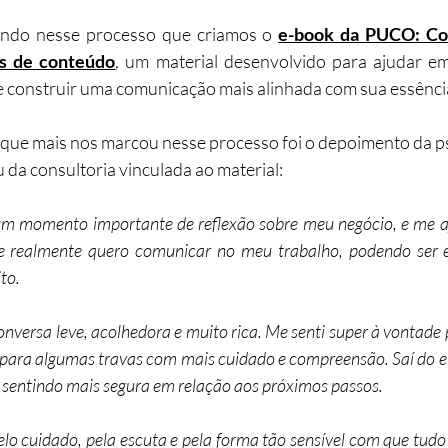
ando nesse processo que criamos o 
e-book da PUCO: Co
as de conteúdo
, um material desenvolvido para ajudar e
 e construir uma comunicação mais alinhada com sua essênci
que mais nos marcou nesse processo foi o depoimento da ps
u da consultoria vinculada ao material:
m momento importante de reflexão sobre meu negócio, e me aj
ue realmente quero comunicar no meu trabalho, podendo ser
to.
onversa leve, acolhedora e muito rica. Me senti super à vontade 
 para algumas travas com mais cuidado e compreensão. Saí do 
e sentindo mais segura em relação aos próximos passos.
lo cuidado, pela escuta e pela forma tão sensível com que tudo f